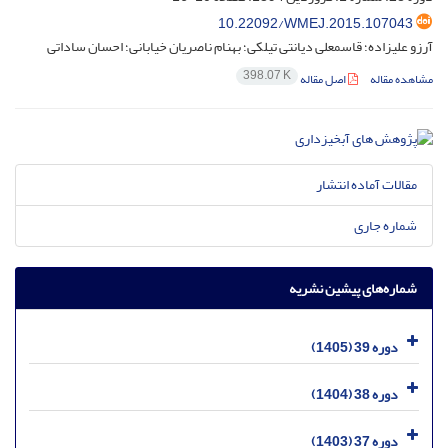
10.22092/WMEJ.2015.107043
آرزو علیزاده؛ قاسمعلی دیانتی تیلکی؛ بهنام ناصریان خیابانی؛ احسان ساداتی
398.07 K
مشاهده مقاله
اصل مقاله
مقالات آماده انتشار
شماره جاری
شماره‌های پیشین نشریه
دوره 39 (1405)
دوره 38 (1404)
دوره 37 (1403)