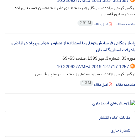
10.22092/WMEJ.2021.351438.1357
نرگس کریمی نژاد؛ عباس گلی جیرنده؛ هادی علیزاده؛ محسن حسینعلی زاده؛
حمید رضا پورقاسمی
2.91 M
مشاهده مقاله
اصل مقاله
پایش مکانی فرسایش‌ تونلی با استفاده از تصاویر هوایی پهپاد در اراضی
باد‌رفت استان گلستان
دوره 33، شماره 3، مهر 1399، صفحه
53-69
10.22092/WMEJ.2019.127717.1257
نرگس کریمی نژاد؛ محسن حسینعلی زاده؛ حمیدرضا پورقاسمی
1.3 M
مشاهده مقاله
اصل مقاله
مقالات آماده انتشار
شماره جاری