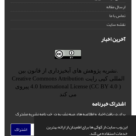
ارسال مقاله
تماس با ما
نقشه سایت
آخرین اخبار
.نشریه پژوهش های آبخیزداری از قانون بین
المللی کپی رایت
Creative Commons Attribution
4.0 International License (CC BY 4.0 )
پیروی
می کند
اشتراک خبرنامه
برای دریافت اخبار و اطلاعیه های مهم نشریه در خبرنامه نشریه مشترک
شوید.
این وب سایت از کوکی ها برای اطمینان از ارائه بهترین
اشتراک
خدمات استفاده می کند.