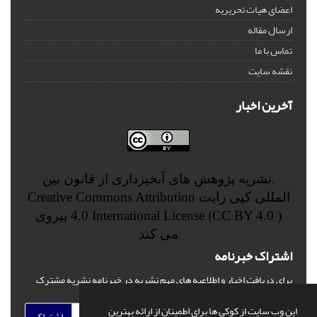
اعضای هیات تحریریه
ارسال مقاله
تماس با ما
نقشه سایت
آخرین اخبار
.نشریه پژوهش های آبخیزداری از قانون بین
المللی کپی رایت
Creative Commons Attribution
4.0 International License (CC BY 4.0 )
پیروی
می کند
اشتراک خبرنامه
برای دریافت اخبار و اطلاعیه های مهم نشریه در خبرنامه نشریه مشترک
شوید.
این وب سایت از کوکی ها برای اطمینان از ارائه بهترین
اشتراک