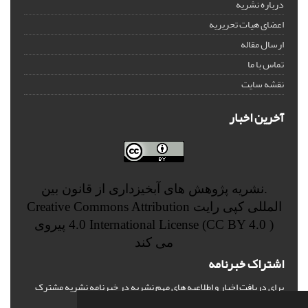
درباره نشریه
اعضای هیات تحریریه
ارسال مقاله
تماس با ما
نقشه سایت
آخرین اخبار
.نشریه پژوهش های آبخیزداری از قانون بین
المللی کپی رایت
Creative Commons Attribution
4.0 International License (CC BY 4.0 )
پیروی
می کند
اشتراک خبرنامه
برای دریافت اخبار و اطلاعیه های مهم نشریه در خبرنامه نشریه مشترک
شوید.