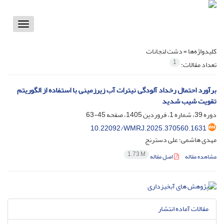
Toggle
vigation
کلیدواژه‌ها =
دشت لنجانات
1
تعداد مقالات:
برآورد احتمال رخداد آلودگی نیترات آب زیرزمینی با استفاده از الگوریتم
تقویت شیب شدید
دوره 39، شماره 1، فروردین 1405، صفحه
45-63
10.22092/WMRJ.2025.370560.1631
مهدی هاشمی؛ علی دسترنج
1.73 M
مشاهده مقاله
اصل مقاله
مقالات آماده انتشار