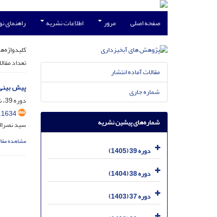
صفحه اصلی
مرور
اطلاعات نشریه
راهنمای ن
کلیدواژه‌ها
تعداد مقال
مقالات آماده انتشار
پیش بینی تغی
شماره جاری
دوره 39، شماره 2، تیر 1405، صفحه
.1634
شماره‌های پیشین نشریه
سید نصرال
مشاهده مقال
دوره 39 (1405)
دوره 38 (1404)
دوره 37 (1403)