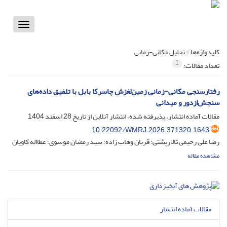
Toggle
vigation
کلیدواژه‌ها =
تحلیل مکانی-زمانی
1
تعداد مقالات:
رفتارسنجی مکانی-زمانی زمین‌لغزش چاسرکا بابل با تلفیق داده‌های
سنجش‌ازدور و میدانی
مقالات آماده انتشار، پذیرفته شده، انتشار آنلاین از تاریخ
28 اسفند 1404
10.22092/WMRJ.2026.371320.1643
رضا علی رحیمی تالارپشتی؛ قربان وهاب زاده؛ سید رمضان موسوی؛ عطااله کاویان
مشاهده مقاله
مقالات آماده انتشار