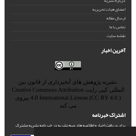
درباره نشریه
اعضای هیات تحریریه
ارسال مقاله
تماس با ما
نقشه سایت
آخرین اخبار
.نشریه پژوهش های آبخیزداری از قانون بین
المللی کپی رایت
Creative Commons Attribution
4.0 International License (CC BY 4.0 )
پیروی
می کند
اشتراک خبرنامه
برای دریافت اخبار و اطلاعیه های مهم نشریه در خبرنامه نشریه مشترک
شوید.