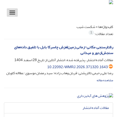
Toggle
vigation
کلیدواژه‌ها =
شکست شیب
1
تعداد مقالات:
رفتارسنجی مکانی-زمانی زمین‌لغزش چاسرکا بابل با تلفیق داده‌های
سنجش‌ازدور و میدانی
مقالات آماده انتشار، پذیرفته شده، انتشار آنلاین از تاریخ
28 اسفند 1404
10.22092/WMRJ.2026.371320.1643
رضا علی رحیمی تالارپشتی؛ قربان وهاب زاده؛ سید رمضان موسوی؛ عطااله کاویان
مشاهده مقاله
مقالات آماده انتشار