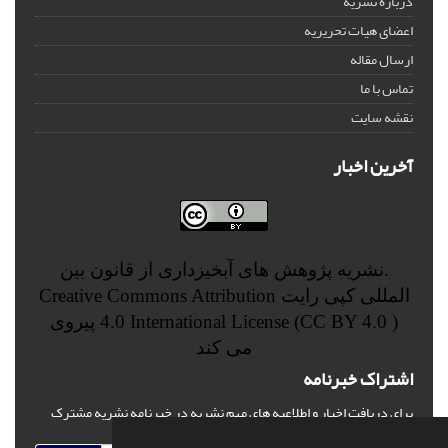
درباره نشریه
اعضای هیات تحریریه
ارسال مقاله
تماس با ما
نقشه سایت
آخرین اخبار
.نشریه پژوهش های آبخیزداری از قانون بین
المللی کپی رایت
Creative Commons Attribution
4.0 International License (CC BY 4.0 )
پیروی
می کند
اشتراک خبرنامه
برای دریافت اخبار و اطلاعیه های مهم نشریه در خبرنامه نشریه مشترک
شوید.