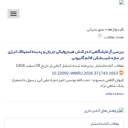
Toggle
vigation
کلیدواژه‌ها =
عمق بحرانی
1
تعداد مقالات:
بررسی آزمایشگاهی اندرکنش هیدرولیکی جریان و پدیده استهلاک انرژی
در سازه شیب‌شکن قائم گابیونی
مقالات آماده انتشار، پذیرفته شده، انتشار آنلاین از تاریخ
28 اسفند 1404
10.22092/WMRJ.2026.371743.1653
کیوان کاظمی حسنوند؛ حجت الله یونسی؛ امیرحمزه حقی آبی؛ رسول دانشفراز؛
بابک شاهی نژاد
مشاهده مقاله
مقالات آماده انتشار