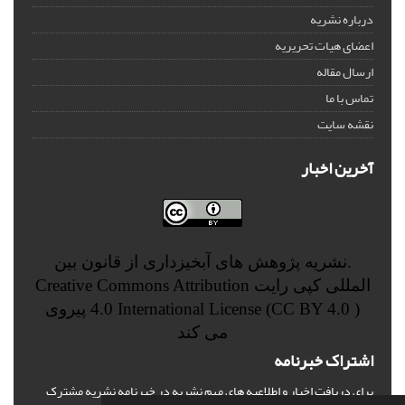
درباره نشریه
اعضای هیات تحریریه
ارسال مقاله
تماس با ما
نقشه سایت
آخرین اخبار
.نشریه پژوهش های آبخیزداری از قانون بین
المللی کپی رایت
Creative Commons Attribution
4.0 International License (CC BY 4.0 )
پیروی
می کند
اشتراک خبرنامه
برای دریافت اخبار و اطلاعیه های مهم نشریه در خبرنامه نشریه مشترک