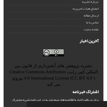
درباره نشریه
اعضای هیات تحریریه
ارسال مقاله
تماس با ما
نقشه سایت
آخرین اخبار
.نشریه پژوهش های آبخیزداری از قانون بین
المللی کپی رایت
Creative Commons Attribution
4.0 International License (CC BY 4.0 )
پیروی
می کند
اشتراک خبرنامه
برای دریافت اخبار و اطلاعیه های مهم نشریه در خبرنامه نشریه مشترک
شوید.