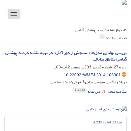
Toggle
vigation
کلیدواژه‌ها =
درصد پوشش گیاهی
1
تعداد مقالات:
بررسی توانایی مدل‌های سنجش از دور آماری در تهیه نقشه درصد پوشش
گیاهی مناطق بیابانی
دوره 27، شماره 3، مهر 1393، صفحه
142-163
10.22092/WMEJ.2014.106901
بهزاد رایگانی؛ سوسن براتی قهفرخی؛ مهدی ساعتی
1.47 M
مشاهده مقاله
اصل مقاله
مقالات آماده انتشار