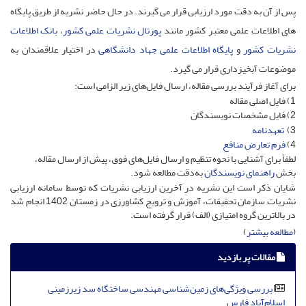
پس از آن به دقت مورد ارزیابی قرار می گیرند. در حال حاضر نشریه از طریق پایگاه
های اطلاعات علمی معتبر کشور مانند
پورتال نشریات علمی کشور
،
بانک اطلاعات
نشریات کشور
و
پایگاه اطلاعات علمی جهاد دانشگاهی
در اختیار علاقمندان به
موضوعات آبخیزداری قرار می گیرد.
برای آغاز فرآیند بررسی مقاله، ارسال فایل‌های زیر الزامی است:
1) فایل اصلی مقاله
2) فایل مشخصات نویسندگان
3)
تعهدنامه
4)
فرم تعارض منافع
لطفاً برای آشنایی با نحوه تنظیم و ارسال فایل‌های فوق، پیش از ارسال مقاله،
بخش
راهنمای نویسندگان
به‌دقت مطالعه شود.
شایان ذکر است این نشریه در آخرین ارزیابی نشریات که توسط سامانه ارزیابی
نشریات سازمان تحقیقات، آموزش و ترویج کشاورزی در زمستان 1402 انجام شد
در بالاترین گروه امتیازی (الف) قرار گرفته است.
(
مطالعه بیشتر
)
مقالات پر بازدید
بررسی ویژگی‌های زمین‌شناسی مهندسی ساختگاه سد زیرزمینی
اسلام‌آباد فارس