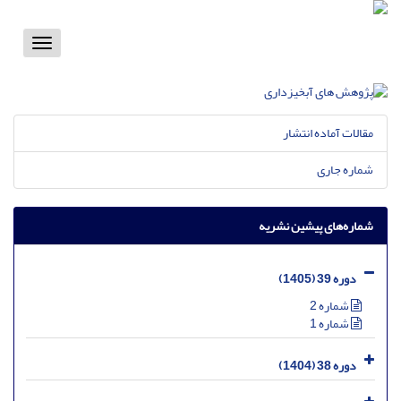
Toggle
vigation
مقالات آماده انتشار
شماره جاری
شماره‌های پیشین نشریه
دوره 39 (1405)
شماره 2
شماره 1
دوره 38 (1404)