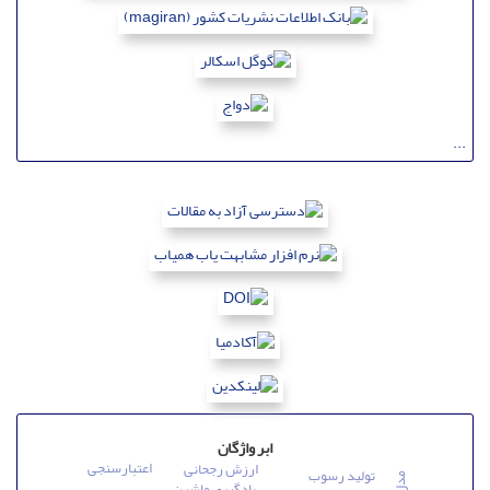
...
ابر واژگان
اعتبارسنجی
ارزش رجحانی
تولید رسوب
یادگیری ماشین