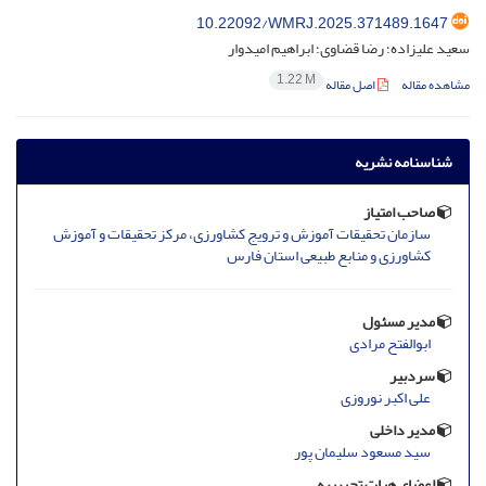
10.22092/WMRJ.2025.371489.1647
سعید علیزاده؛ رضا قضاوی؛ ابراهیم امیدوار
1.22 M
مشاهده مقاله
اصل مقاله
شناسنامه نشریه
صاحب امتیاز
سازمان تحقیقات آموزش و ترویج کشاورزی، مرکز تحقیقات و آموزش
کشاورزی و منابع طبیعی استان فارس
مدیر مسئول
ابوالفتح مرادی
سردبیر
علی اکبر نوروزی
مدیر داخلی
سید مسعود سلیمان پور
اعضای هیات تحریریه