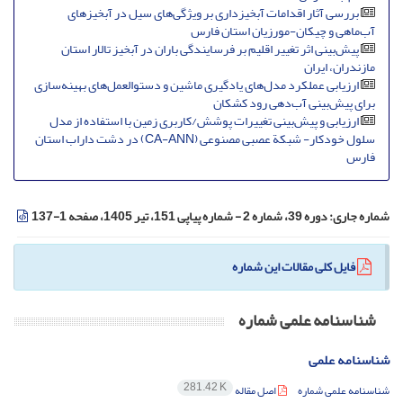
بررسی آثار اقدامات آبخیزداری بر ویژگی‌های سیل در آبخیزهای
آب‌ماهی و چیکان-مورزیان استان فارس
پیش‌بینی اثر تغییر اقلیم بر فرسایندگی باران در آبخیز تالار استان
مازندران، ایران
ارزیابی عملکرد مدل‌های یادگیری ماشین و دستوالعمل‌های بهینه‌سازی
برای پیش‌بینی آب‌دهی رود کشکان
ارزیابی و پیش‌بینی تغییرات پوشش/کاربری زمین با استفاده از مدل
سلول خودکار- شبکة عصبی مصنوعی (CA-ANN) در دشت داراب استان
فارس
شماره جاری:
دوره 39، شماره 2 - شماره پیاپی 151، تیر 1405، صفحه 1-137
فایل کلی مقالات این شماره
شناسنامه علمی شماره
شناسنامه علمی
281.42 K
شناسنامه علمی شماره
اصل مقاله