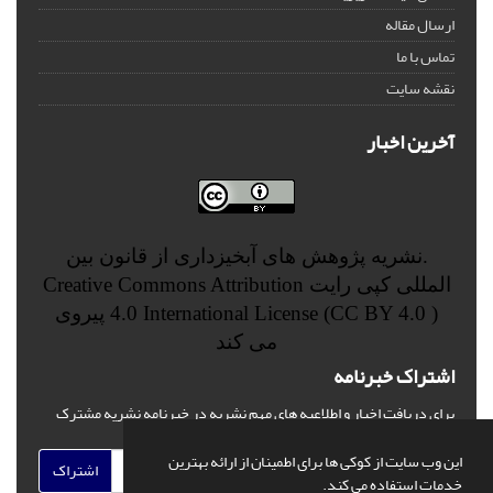
ارسال مقاله
تماس با ما
نقشه سایت
آخرین اخبار
.نشریه پژوهش های آبخیزداری از قانون بین
المللی کپی رایت
Creative Commons Attribution
4.0 International License (CC BY 4.0 )
پیروی
می کند
اشتراک خبرنامه
برای دریافت اخبار و اطلاعیه های مهم نشریه در خبرنامه نشریه مشترک
شوید.
این وب سایت از کوکی ها برای اطمینان از ارائه بهترین
اشتراک
خدمات استفاده می کند.