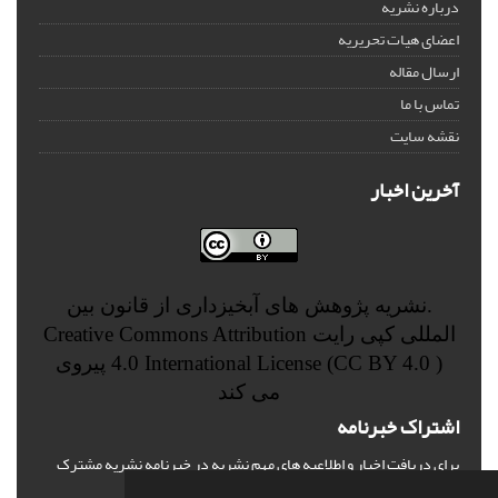
درباره نشریه
اعضای هیات تحریریه
ارسال مقاله
تماس با ما
نقشه سایت
آخرین اخبار
.نشریه پژوهش های آبخیزداری از قانون بین
المللی کپی رایت
Creative Commons Attribution
4.0 International License (CC BY 4.0 )
پیروی
می کند
اشتراک خبرنامه
برای دریافت اخبار و اطلاعیه های مهم نشریه در خبرنامه نشریه مشترک
شوید.