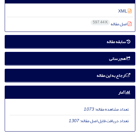
XML
597.44 K
اصل مقاله
سابقه مقاله
هم رسانی
ارجاع به این مقاله
آمار
تعداد مشاهده مقاله:
1,073
تعداد دریافت فایل اصل مقاله:
1,307