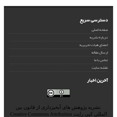
دسترسی سریع
صفحه اصلی
درباره نشریه
اعضای هیات تحریریه
ارسال مقاله
تماس با ما
نقشه سایت
آخرین اخبار
.نشریه پژوهش های آبخیزداری از قانون بین
المللی کپی رایت
Creative Commons Attribution