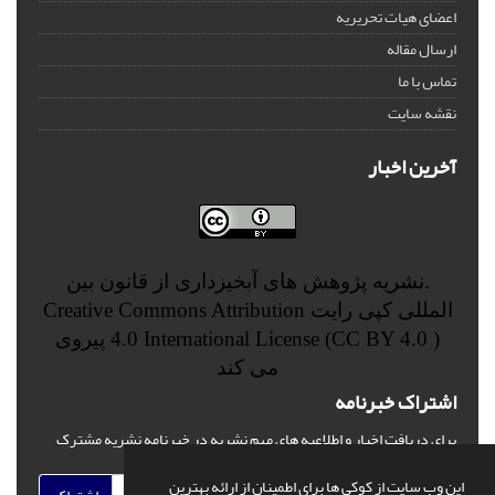
اعضای هیات تحریریه
ارسال مقاله
تماس با ما
نقشه سایت
آخرین اخبار
.نشریه پژوهش های آبخیزداری از قانون بین
المللی کپی رایت
Creative Commons Attribution
4.0 International License (CC BY 4.0 )
پیروی
می کند
اشتراک خبرنامه
برای دریافت اخبار و اطلاعیه های مهم نشریه در خبرنامه نشریه مشترک
شوید.
این وب سایت از کوکی ها برای اطمینان از ارائه بهترین