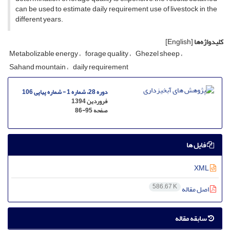
can be used to estimate daily requirement use of livestock in the
different years.
کلیدواژه‌ها
[English]
Metabolizable energy
forage quality
Ghezel sheep
Sahand mountain
daily requirement
دوره 28، شماره 1 - شماره پیاپی 106
فروردین 1394
صفحه
86-95
فایل ها
XML
586.67 K
اصل مقاله
سابقه مقاله