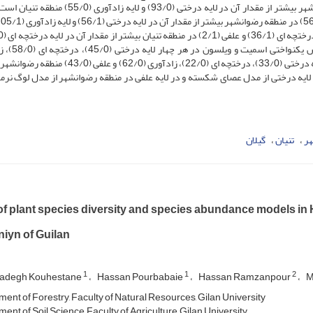
در لایه های درختی (47/1) و زادآوری (91/0) در منطقه رضوانشهر بیشتر از مقدار آن در لایه درختی (93/0) و لا
شاخ
لایه علفی (01/1) منطقه رضوانشهر بود. همچنی
(63/0) و علفی (54/0) در منطقه تنیان بیشتر از مقدار آن در لایه درختی (33/0)، درختچه ای (22/0)، زادآوری 
ر لایه درختی از مدل عصای شکسته و در لایه علفی در منطقه رضوانشهر از مدل لوگ نرما
ر
تنیان
گیلان
of plant species diversity and species abundance models in
niyn of Guilan
1
1
2
Sadegh Kouhestane
Hassan Pourbabaie
Hassan Ramzanpour
M
ent of Forestry, Faculty of Natural Resources, Gilan University
nt of Soil Science, Faculty of Agriculture, Gilan University