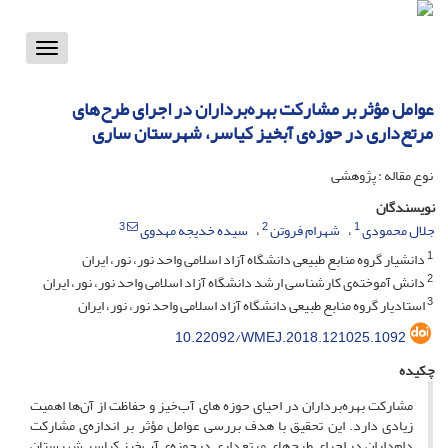
Toggle
vigation
عوامل مؤثر بر مشارکت بهره‌برداران در اجرای طرح‌های
مرتع‌داری در حوزه‌ی آبخیز کیاسر، شهرستان ساری
نوع مقاله : پژوهشی
نویسندگان
3
2
1
جلال محمودی
شهرام فروتن
سیده خدیجه مهدوی
1
دانشیار گروه منابع طبیعی دانشگاه آزاد اسلامی واحد نور، نور، ایران
2
دانش آموخته‌ی کارشناسی ارشد دانشگاه آزاد اسلامی واحد نور، نور، ایران
3
استادیار گروه منابع طبیعی دانشگاه آزاد اسلامی واحد نور، نور، ایران
10.22092/WMEJ.2018.121025.1092
چکیده
مشارکت بهره‌برداران در احیای حوزه­ های آب‌خیز و حفاظت از آن‌ها اهمیت
زیادی دارد. این تحقیق با هدف بررسی عوامل مؤثر بر اندازه‌ی مشارکت
دام‌داران در اجرای طرح‌های مرتع‌داری درحوزه‌ی آب‌خیز کیاسر شهرستان