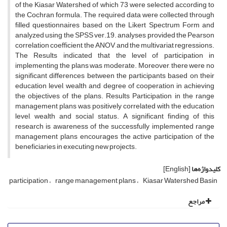
of the Kiasar Watershed of which 73 were selected according to
the Cochran formula. The required data were collected through
filled questionnaires based on the Likert Spectrum Form and
analyzed using the SPSS ver.19. analyses provided the Pearson
correlation coefficient, the ANOV, and the multivariat regressions.
The Results indicated that the level of participation in
implementing the plans was moderate. Moreover, there were no
significant differences between the participants based on their
education level, wealth and degree of cooperation in achieving
the objectives of the plans. Results Participation in the range
management plans was positively correlated with the education
level, wealth and social status. A significant finding of this
research is awareness of the successfully implemented range
management plans encourages the active participation of the
beneficiaries in executing new projects.
کلیدواژه‌ها
[English]
participation
range management plans
Kiasar Watershed Basin
مراجع