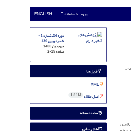
ورود به سامانه
ENGLISH
دوره 34، شماره 1 -
شماره پیاپی 130
فروردین 1400
صفحه
2-15
ات،
فایل ها
XML
1.54 M
اصل مقاله
سابقه مقاله
 تعیین
هم رسانی
لویه و