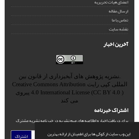
اعضای هیات تحریریه
ارسال مقاله
تماس با ما
نقشه سایت
آخرین اخبار
.نشریه پژوهش های آبخیزداری از قانون بین
المللی کپی رایت
Creative Commons Attribution
4.0 International License (CC BY 4.0 )
پیروی
می کند
اشتراک خبرنامه
برای دریافت اخبار و اطلاعیه های مهم نشریه در خبرنامه نشریه مشترک
شوید.
این وب سایت از کوکی ها برای اطمینان از ارائه بهترین
اشتراک