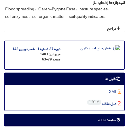
کلیدواژه‌ها
[English]
Flood spreading
Gareh-Bygone Fasa
pasture species
soil enzymes
soil organic matter
soil quality indicators
مراجع
دوره 37، شماره 1 - شماره پیاپی 142
فروردین 1403
صفحه
63-79
فایل ها
XML
1.91 M
اصل مقاله
سابقه مقاله