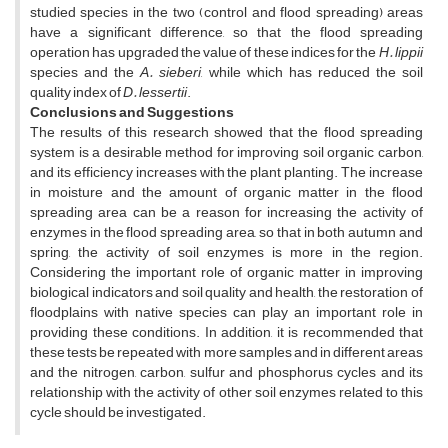
studied species in the two (control and flood spreading) areas
have a significant difference, so that the flood spreading
operation has upgraded the value of these indices for the
H. lippii
species and the
A. sieberi
, while which has reduced the soil
quality index of
D. lessertii
.
Conclusions and Suggestions
The results of this research showed that the flood spreading
system is a desirable method for improving soil organic carbon,
and its efficiency increases with the plant planting. The increase
in moisture and the amount of organic matter in the flood
spreading area can be a reason for increasing the activity of
enzymes in the flood spreading area, so that in both autumn and
spring, the activity of soil enzymes is more in the region.
Considering the important role of organic matter in improving
biological indicators and soil quality and health, the restoration of
floodplains with native species can play an important role in
providing these conditions. In addition, it is recommended that
these tests be repeated with more samples and in different areas
and the nitrogen, carbon, sulfur and phosphorus cycles and its
relationship with the activity of other soil enzymes related to this
cycle should be investigated.