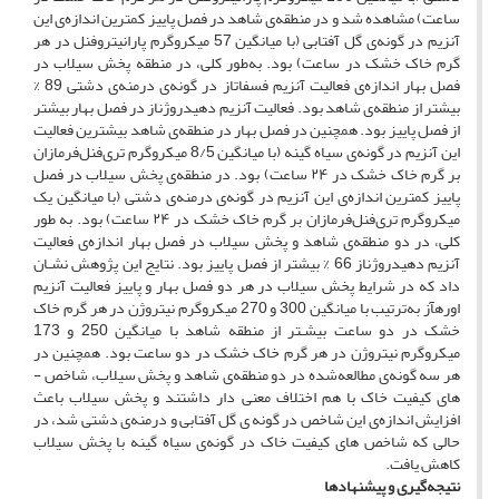
ساعت) مشاهده شد و در منطقه‌ی شاهد در فصل پاییز کمترین اندازه‌ی این
آنزیم در گونه‌ی گل­ آفتابی (با میانگین 57 میکروگرم پارانیتروفنل در هر
گرم خاک خشک در ساعت) بود. به‌طور کلی، در منطقه پخش ­سیلاب در
فصل بهار اندازه‌ی فعالیت آنزیم فسفاتاز در گونه‌ی
درمنه‌ی دشتی 89 %
بیشتر از منطقه‌ی شاهد بود. فعالیت آنزیم دهیدروژناز در فصل بهار بیشتر
از فصل پاییز بود. همچنین در فصل بهار در منطقه‌ی شاهد بیشترین فعالیت
این آنزیم در گونه‌ی سیاه ­گینه (با میانگین 8/5 میکروگرم تری‌فنل‌فرمازان
بر گرم خاک خشک در ۲۴ ساعت) بود. در منطقه‌ی پخش سیلاب در فصل
پاییز کمترین اندازه‌ی این آنزیم در ­گونه‌ی درمنه‌ی دشتی (با میانگین یک
میکروگرم تری‌فنل‌فرمازان بر گرم خاک خشک در ۲۴ ساعت) بود. به­ طور
کلی، در دو منطقه‌ی شاهد و پخش ­سیلاب در فصل بهار اندازه‌ی فعالیت
آنزیم دهیدروژناز 66 % بیشتر از فصل پاییز بود. نتایج این پژوهش نشـان
داد که در شرایط پخش ­سیلاب در هر دو فصل بهار و پاییز فعالیت آنزیم
اوره­آز به‌ترتیب با میانگین 300 و 270 میکروگرم نیتروژن در هر گرم خاک
خشک در دو ساعت بیشـتر از منطقه شاهد با میانگین 250 و 173
میکروگرم نیتروژن در هر گرم خاک خشک در دو ساعت بود. همچنین در
هر سه گونه‌ی مطالعه‌شده در دو منطقه‌ی شاهد و پخش ­سیلاب، شاخص ­
های کیفیت خاک با هم اختلاف معنی دار داشتند و پخش­ سیلاب باعث
افزایش اندازه‌ی این شاخص در گونه ­ی گل­ آفتابی
و درمنه‌ی دشتی شد، در
حالی که شاخص­ های کیفیت خاک در گونه‌ی سیاه ­گینه با پخش ‌سیلاب
کاهش یافت.
نتیجه‌گیری و پیشنهاد
ها