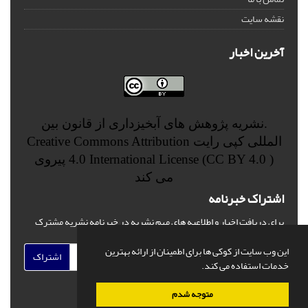
نقشه سایت
آخرین اخبار
.نشریه پژوهش های آبخیزداری از قانون بین
المللی کپی رایت
Creative Commons Attribution
4.0 International License (CC BY 4.0 )
پیروی
می کند
اشتراک خبرنامه
برای دریافت اخبار و اطلاعیه های مهم نشریه در خبرنامه نشریه مشترک
شوید.
این وب سایت از کوکی ها برای اطمینان از ارائه بهترین
اشتراک
خدمات استفاده می کند.
متوجه شدم