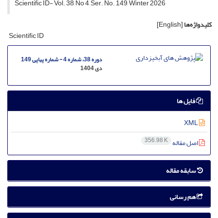
Scientific ID- Vol. 38, No 4, Ser. No. 149, Winter 2026
کلیدواژه‌ها
[English]
Scientific ID
دوره 38، شماره 4 - شماره پیاپی 149
دی 1404
فایل ها
XML
356.98 K
اصل مقاله
سابقه مقاله
هم رسانی