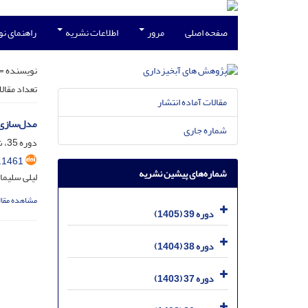
صفحه اصلی
مرور
اطلاعات نشریه
راهنمای ن
نویسنده =
تعداد مقال
مقالات آماده انتشار
مدل‌سازی 
شماره جاری
دوره 35، شماره 4، دی 1401، صفحه
.1461
شماره‌های پیشین نشریه
لیلی سلیما
مشاهده مقال
دوره 39 (1405)
دوره 38 (1404)
دوره 37 (1403)