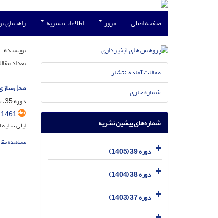
صفحه اصلی
مرور
اطلاعات نشریه
راهنمای ن
نویسنده =
تعداد مقال
مقالات آماده انتشار
مدل‌سازی 
شماره جاری
دوره 35، شماره 4، دی 1401، صفحه
.1461
شماره‌های پیشین نشریه
لیلی سلیما
مشاهده مقال
دوره 39 (1405)
دوره 38 (1404)
دوره 37 (1403)