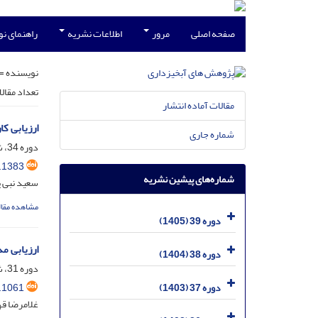
صفحه اصلی
مرور
اطلاعات نشریه
راهنمای ن
نویسنده =
تعداد مقال
مقالات آماده انتشار
ارزیابی کارآیی 
شماره جاری
دوره 34، شماره 4، دی 1400، صفحه
.1383
شماره‌های پیشین نشریه
سعید نبی 
مشاهده مقال
دوره 39 (1405)
ارزیابی م
دوره 38 (1404)
دوره 31، شماره 1، فروردین 1397، صفحه
.1061
دوره 37 (1403)
غلامرضا قه