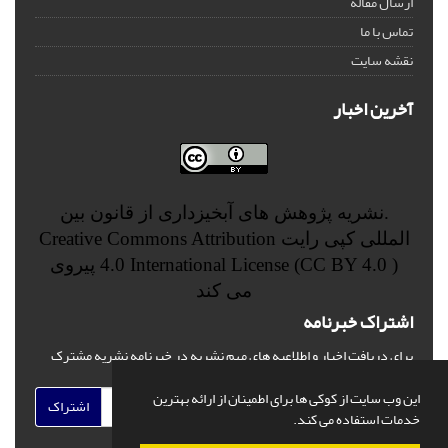
ارسال مقاله
تماس با ما
نقشه سایت
آخرین اخبار
.نشریه پژوهش های آبخیزداری از قانون بین
المللی کپی رایت
Creative Commons Attribution
4.0 International License (CC BY 4.0 )
پیروی
می کند
اشتراک خبرنامه
برای دریافت اخبار و اطلاعیه های مهم نشریه در خبرنامه نشریه مشترک
شوید.
این وب سایت از کوکی ها برای اطمینان از ارائه بهترین
اشتراک
خدمات استفاده می کند.