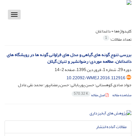
Toggle
vigation
کلیدواژه‌ها =
داغداغان
1
تعداد مقالات:
بررسی تنوع گونه های گیاهی و مدل های فراوانی گونه ها در رویشگاه های
داغداغان، مطالعه موردی: رضوانشهر و تنیان گیلان
دوره 29، شماره 1، فروردین 1395، صفحه
2-14
10.22092/WMEJ.2016.112916
جواد صادق کوهستانی؛ حسن پوربابائی؛ حسن رمضانپور؛ محمد نقی عادل
570.32 K
مشاهده مقاله
اصل مقاله
مقالات آماده انتشار