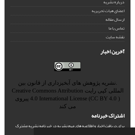
درباره نشریه
اعضای هیات تحریریه
ارسال مقاله
تماس با ما
نقشه سایت
آخرین اخبار
.نشریه پژوهش های آبخیزداری از قانون بین
المللی کپی رایت
Creative Commons Attribution
4.0 International License (CC BY 4.0 )
پیروی
می کند
اشتراک خبرنامه
برای دریافت اخبار و اطلاعیه های مهم نشریه در خبرنامه نشریه مشترک
شوید.