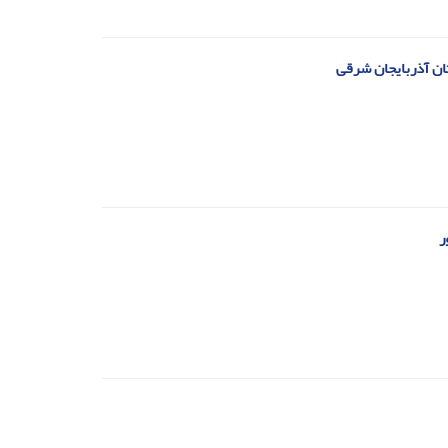
تان آذربایجان شرقی
ر