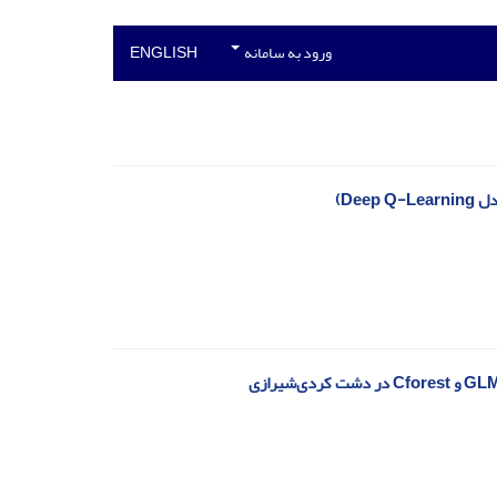
ورود به سامانه
ENGLISH
De)