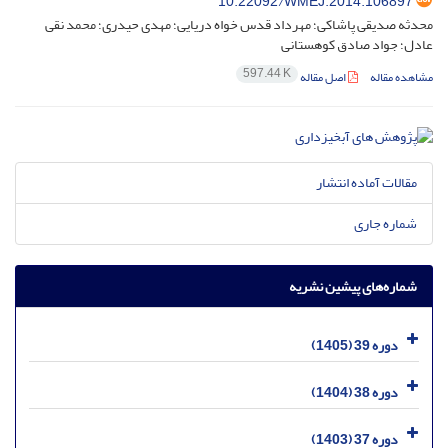
10.22092/WMEJ.2014.106897
محدثه صدیقی پاشاکی؛ مهرداد قدس خواه دریایی؛ مهدی حیدری؛ محمد نقی
عادل؛ جواد صادق کوهستانی
597.44 K
مشاهده مقاله
اصل مقاله
مقالات آماده انتشار
شماره جاری
شماره‌های پیشین نشریه
دوره 39 (1405)
دوره 38 (1404)
دوره 37 (1403)